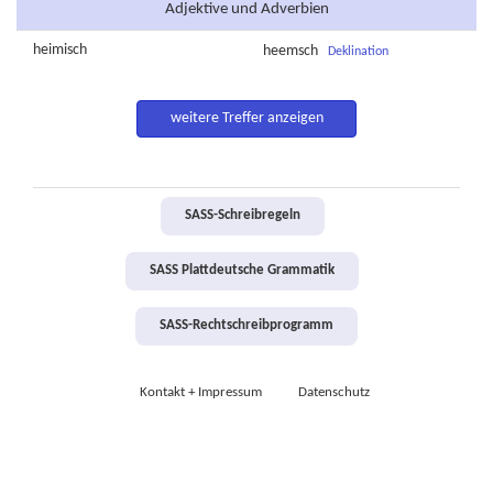
Adjektive und Adverbien
heimisch
heemsch
Deklination
weitere Treffer anzeigen
SASS-Schreibregeln
SASS Plattdeutsche Grammatik
SASS-Rechtschreibprogramm
Kontakt + Impressum
Datenschutz