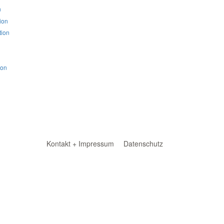
n
ion
ion
ion
Kontakt + Impressum
Datenschutz