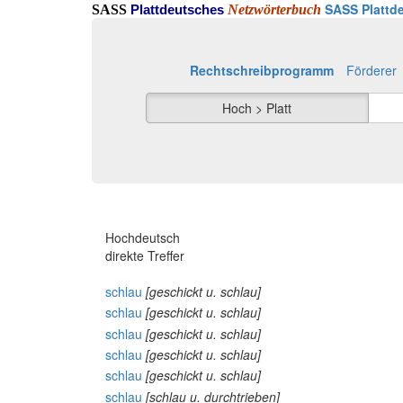
SASS Plattde
SASS
Netzwörterbuch
Plattdeutsches
Rechtschreibprogramm
Förderer
Hoch > Platt
Hochdeutsch
direkte Treffer
schlau
[geschickt u. schlau]
schlau
[geschickt u. schlau]
schlau
[geschickt u. schlau]
schlau
[geschickt u. schlau]
schlau
[geschickt u. schlau]
schlau
[schlau u. durchtrieben]