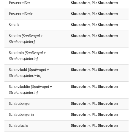
Possenreißer
Sluusohr
n
, Pl.:
Sluusohr
en
Possenreißerin
Sluusohr
n
, Pl.:
Sluusohr
en
Schalk
Sluusohr
n
, Pl.:
Sluusohr
en
Schelm
[Spaßvogel +
Sluusohr
n
, Pl.:
Sluusohr
en
Streichespieler]
Schelmin
[Spaßvogel +
Sluusohr
n
, Pl.:
Sluusohr
en
Streichespielerin]
Scherzbold
[Spaßvogel +
Sluusohr
n
, Pl.:
Sluusohr
en
Streichespieler/~in]
Scherzboldin
[Spaßvogel +
Sluusohr
n
, Pl.:
Sluusohr
en
Streichespielerin]
Schlauberger
Sluusohr
n
, Pl.:
Sluusohr
en
Schlaubergerin
Sluusohr
n
, Pl.:
Sluusohr
en
Schlaufuchs
Sluusohr
n
, Pl.:
Sluusohr
en