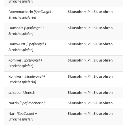
Streichespieler]
Faxenmacherin
[Spaßvogel +
Sluusohr
n
, Pl.:
Sluusohr
en
Streichespielerin]
Hansnarr
[Spaßvogel +
Sluusohr
n
, Pl.:
Sluusohr
en
Streichespieler]
Hanswurst
[Spaßvogel +
Sluusohr
n
, Pl.:
Sluusohr
en
Streichespieler]
Komiker
[Spaßvogel +
Sluusohr
n
, Pl.:
Sluusohr
en
Streichespieler]
Komikerin
[Spaßvogel +
Sluusohr
n
, Pl.:
Sluusohr
en
Streichespielerin]
schlauer
Mensch
Sluusohr
n
, Pl.:
Sluusohr
en
Närrin
[Spaßmacherin]
Sluusohr
n
, Pl.:
Sluusohr
en
Narr
[Spaßvogel +
Sluusohr
n
, Pl.:
Sluusohr
en
Streichespieler]