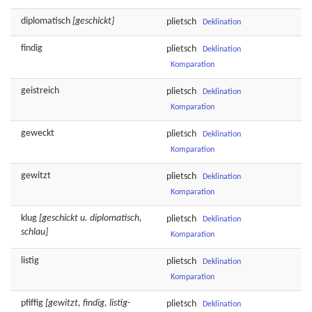
diplomatisch
[geschickt]
plietsch
Deklination
findig
plietsch
Deklination
Komparation
geistreich
plietsch
Deklination
Komparation
geweckt
plietsch
Deklination
Komparation
gewitzt
plietsch
Deklination
Komparation
klug
[geschickt u. diplomatisch,
plietsch
Deklination
schlau]
Komparation
listig
plietsch
Deklination
Komparation
pfiffig
[gewitzt, findig, listig-
plietsch
Deklination