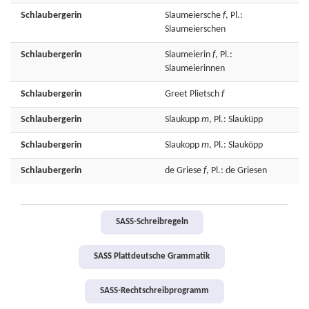
Schlaubergerin
Slaumeiersche
f
, Pl.:
Slaumeierschen
Schlaubergerin
Slaumeierin
f
, Pl.:
Slaumeierinnen
Schlaubergerin
Greet
Plietsch
f
Schlaubergerin
Slaukupp
m
, Pl.: Slauküpp
Schlaubergerin
Slaukopp
m
, Pl.: Slauköpp
Schlaubergerin
de
Griese
f
, Pl.: de Griesen
SASS-Schreibregeln
SASS Plattdeutsche Grammatik
SASS-Rechtschreibprogramm