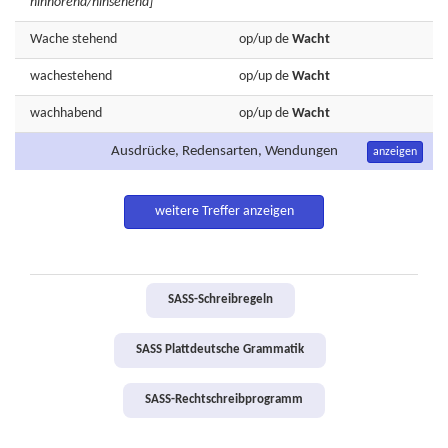
hinhörend/hinsehend]
Wache
stehend
op/up de
Wacht
wachestehend
op/up de
Wacht
wachhabend
op/up de
Wacht
Ausdrücke, Redensarten, Wendungen
anzeigen
weitere Treffer anzeigen
SASS-Schreibregeln
SASS Plattdeutsche Grammatik
SASS-Rechtschreibprogramm