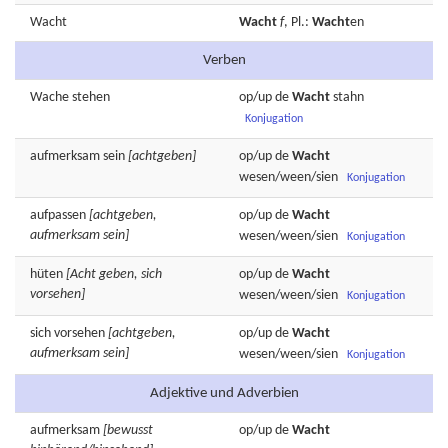
Wacht
Wacht
f
, Pl.:
Wacht
en
Verben
Wache
stehen
op/up de
Wacht
stahn
Konjugation
aufmerksam
sein
[achtgeben]
op/up de
Wacht
wesen/ween/sien
Konjugation
aufpassen
[achtgeben,
op/up de
Wacht
aufmerksam sein]
wesen/ween/sien
Konjugation
hüten
[Acht geben, sich
op/up de
Wacht
vorsehen]
wesen/ween/sien
Konjugation
sich
vorsehen
[achtgeben,
op/up de
Wacht
aufmerksam sein]
wesen/ween/sien
Konjugation
Adjektive und Adverbien
aufmerksam
[bewusst
op/up de
Wacht