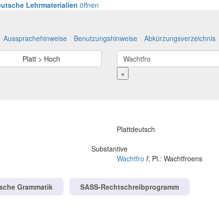
utsche Lehrmaterialien
öffnen
Aussprachehinweise
Benutzungshinweise
Abkürzungsverzeichnis
Platt > Hoch
×
Plattdeutsch
Substantive
Wachtfro
f
, Pl.: Wachtfroens
tsche Grammatik
SASS-Rechtschreibprogramm