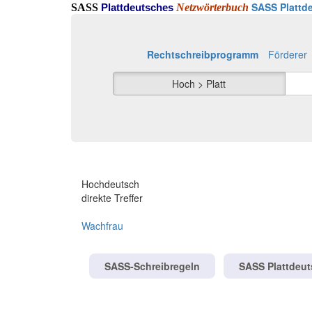
SASS Plattde
SASS
Netzwörterbuch
Plattdeutsches
Rechtschreibprogramm
Förderer
Hoch > Platt
Hochdeutsch
direkte Treffer
Wachfrau
SASS-Schreibregeln
SASS Plattdeu