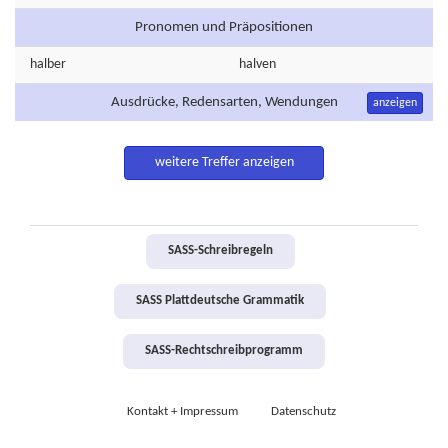
Pronomen und Präpositionen
halber
halven
Ausdrücke, Redensarten, Wendungen
anzeigen
weitere Treffer anzeigen
SASS-Schreibregeln
SASS Plattdeutsche Grammatik
SASS-Rechtschreibprogramm
Kontakt + Impressum
Datenschutz