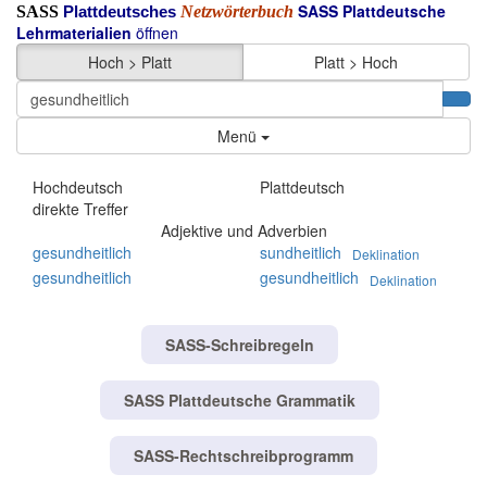
SASS Plattdeutsche
SASS
Netzwörterbuch
Plattdeutsches
Lehrmaterialien
öffnen
Hoch > Platt
Platt > Hoch
Menü
Hochdeutsch
Plattdeutsch
direkte Treffer
Adjektive und Adverbien
gesundheitlich
sundheitlich
Deklination
gesundheitlich
gesundheitlich
Deklination
SASS-Schreibregeln
SASS Plattdeutsche Grammatik
SASS-Rechtschreibprogramm