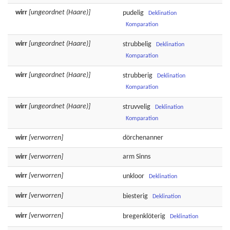
wirr
[ungeordnet (Haare)]
pudelig
Deklination
Komparation
wirr
[ungeordnet (Haare)]
strubbelig
Deklination
Komparation
wirr
[ungeordnet (Haare)]
strubberig
Deklination
Komparation
wirr
[ungeordnet (Haare)]
struvvelig
Deklination
Komparation
wirr
[verworren]
dörchenanner
wirr
[verworren]
arm
Sinns
wirr
[verworren]
unkloor
Deklination
wirr
[verworren]
biesterig
Deklination
wirr
[verworren]
bregenklöterig
Deklination