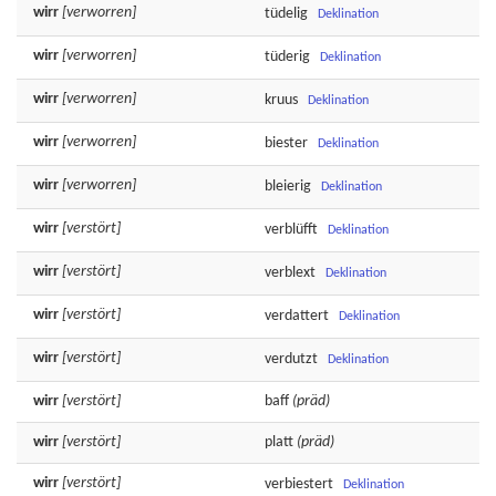
wirr
[verworren]
tüdelig
Deklination
wirr
[verworren]
tüderig
Deklination
wirr
[verworren]
kruus
Deklination
wirr
[verworren]
biester
Deklination
wirr
[verworren]
bleierig
Deklination
wirr
[verstört]
verblüfft
Deklination
wirr
[verstört]
verblext
Deklination
wirr
[verstört]
verdattert
Deklination
wirr
[verstört]
verdutzt
Deklination
wirr
[verstört]
baff
(präd)
wirr
[verstört]
platt
(präd)
wirr
[verstört]
verbiestert
Deklination