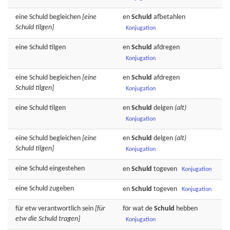
eine
Schuld
begleichen
[eine
en
Schuld
afbetahlen
Schuld tilgen]
Konjugation
eine
Schuld
tilgen
en
Schuld
afdregen
Konjugation
eine
Schuld
begleichen
[eine
en
Schuld
afdregen
Schuld tilgen]
Konjugation
eine
Schuld
tilgen
en
Schuld
delgen
(alt)
Konjugation
eine
Schuld
begleichen
[eine
en
Schuld
delgen
(alt)
Schuld tilgen]
Konjugation
eine
Schuld
eingestehen
en
Schuld
togeven
Konjugation
eine
Schuld
zugeben
en
Schuld
togeven
Konjugation
für etw
verantwortlich
sein
[für
för wat de
Schuld
hebben
etw die Schuld tragen]
Konjugation