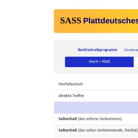
SASS
Plattdeutsche
Rechtschreibprogramm
Fördere
Hoch > Platt
Hochdeutsch
direkte Treffer
Seltenheit
[das seltene Vorkommen]
Seltenheit
[das selten Vorkommende, Rarität