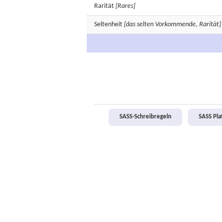
Rarität
[Rares]
Seltenheit
[das selten Vorkommende, Rarität]
SASS-Schreibregeln
SASS Pl