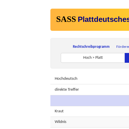
SASS
Plattdeutsche
Rechtschreibprogramm
Fördere
Hoch > Platt
Hochdeutsch
direkte Treffer
Kraut
Wildnis