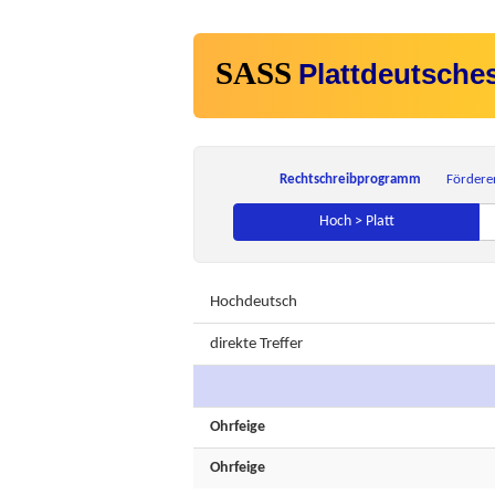
SASS
Plattdeutsche
Rechtschreibprogramm
Fördere
Hoch > Platt
Hochdeutsch
direkte Treffer
Ohrfeige
Ohrfeige