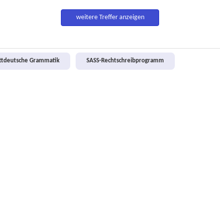
weitere Treffer anzeigen
attdeutsche Grammatik
SASS-Rechtschreibprogramm