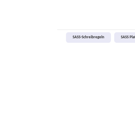
SASS-Schreibregeln
SASS Pl