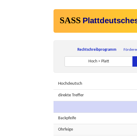
SASS
Plattdeutsche
Rechtschreibprogramm
Fördere
Hoch > Platt
Hochdeutsch
direkte Treffer
Backpfeife
Ohrfeige