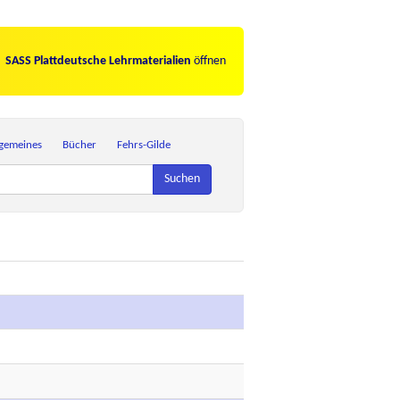
SASS Plattdeutsche Lehrmaterialien
öffnen
lgemeines
Bücher
Fehrs-Gilde
Suchen