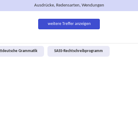
Ausdrücke, Redensarten, Wendungen
weitere Treffer anzeigen
attdeutsche Grammatik
SASS-Rechtschreibprogramm