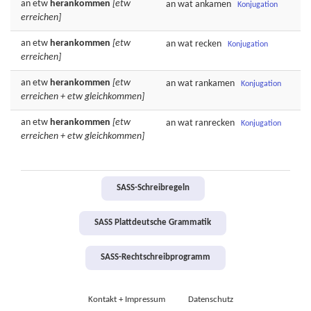
an etw
herankommen
[etw
an wat
ankamen
Konjugation
erreichen]
an etw
herankommen
[etw
an wat
recken
Konjugation
erreichen]
an etw
herankommen
[etw
an wat
rankamen
Konjugation
erreichen + etw gleichkommen]
an etw
herankommen
[etw
an wat
ranrecken
Konjugation
erreichen + etw gleichkommen]
SASS-Schreibregeln
SASS Plattdeutsche Grammatik
SASS-Rechtschreibprogramm
Kontakt + Impressum
Datenschutz