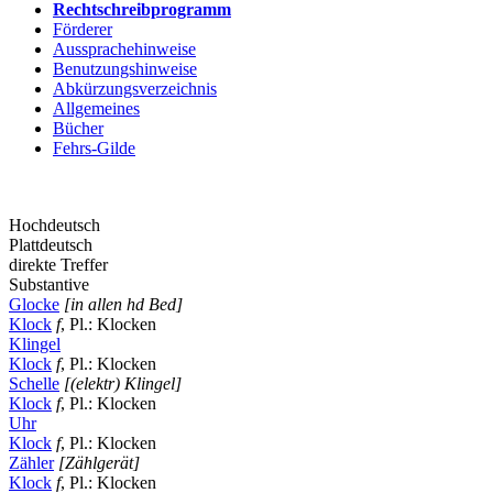
Rechtschreibprogramm
Förderer
Aussprachehinweise
Benutzungshinweise
Abkürzungsverzeichnis
Allgemeines
Bücher
Fehrs-Gilde
Hochdeutsch
Plattdeutsch
direkte Treffer
Substantive
Glocke
[in allen hd Bed]
Klock
f
, Pl.: Klocken
Klingel
Klock
f
, Pl.: Klocken
Schelle
[(elektr) Klingel]
Klock
f
, Pl.: Klocken
Uhr
Klock
f
, Pl.: Klocken
Zähler
[Zählgerät]
Klock
f
, Pl.: Klocken