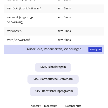
verrückt
[krankhaft wirr]
arm
Sinns
verwirrt
[in geistiger
arm
Sinns
Verwirrung]
verworren
arm
Sinns
wirr
[verworren]
arm
Sinns
Ausdrücke, Redensarten, Wendungen
anzeigen
SASS-Schreibregeln
SASS Plattdeutsche Grammatik
SASS-Rechtschreibprogramm
Kontakt + Impressum
Datenschutz