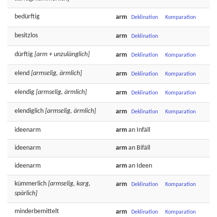
bedürftig
arm
Deklination
Komparation
besitzlos
arm
Deklination
dürftig
[arm + unzulänglich]
arm
Deklination
Komparation
elend
[armselig, ärmlich]
arm
Deklination
Komparation
elendig
[armselig, ärmlich]
arm
Deklination
Komparation
elendiglich
[armselig, ärmlich]
arm
Deklination
Komparation
ideenarm
arm
an Infäll
ideenarm
arm
an Bifäll
ideenarm
arm
an Ideen
kümmerlich
[armselig, karg,
arm
Deklination
Komparation
spärlich]
minderbemittelt
arm
Deklination
Komparation