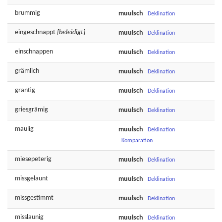
brummig
muulsch
Deklination
eingeschnappt
[beleidigt]
muulsch
Deklination
einschnappen
muulsch
Deklination
grämlich
muulsch
Deklination
grantig
muulsch
Deklination
griesgrämig
muulsch
Deklination
maulig
muulsch
Deklination
Komparation
miesepeterig
muulsch
Deklination
missgelaunt
muulsch
Deklination
missgestimmt
muulsch
Deklination
misslaunig
muulsch
Deklination