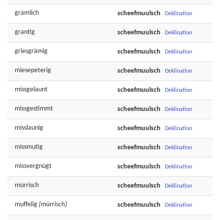
grämlich
scheefmuulsch
Deklination
grantig
scheefmuulsch
Deklination
griesgrämig
scheefmuulsch
Deklination
miesepeterig
scheefmuulsch
Deklination
missgelaunt
scheefmuulsch
Deklination
missgestimmt
scheefmuulsch
Deklination
misslaunig
scheefmuulsch
Deklination
missmutig
scheefmuulsch
Deklination
missvergnügt
scheefmuulsch
Deklination
mürrisch
scheefmuulsch
Deklination
muffelig
[mürrisch]
scheefmuulsch
Deklination