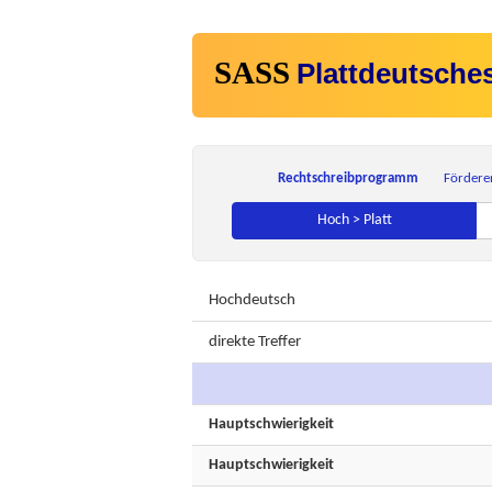
SASS
Plattdeutsche
Rechtschreibprogramm
Fördere
Hoch > Platt
Hochdeutsch
direkte Treffer
Hauptschwierigkeit
Hauptschwierigkeit