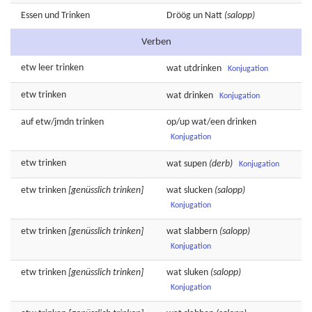
Essen
und
Trinken
Dröög
un
Natt
(salopp)
Verben
etw
leer
trinken
wat
utdrinken
Konjugation
etw
trinken
wat
drinken
Konjugation
auf etw/jmdn
trinken
op/up wat/een
drinken
Konjugation
etw
trinken
wat
supen
(derb)
Konjugation
etw
trinken
[genüsslich trinken]
wat
slucken
(salopp)
Konjugation
etw
trinken
[genüsslich trinken]
wat
slabbern
(salopp)
Konjugation
etw
trinken
[genüsslich trinken]
wat
sluken
(salopp)
Konjugation