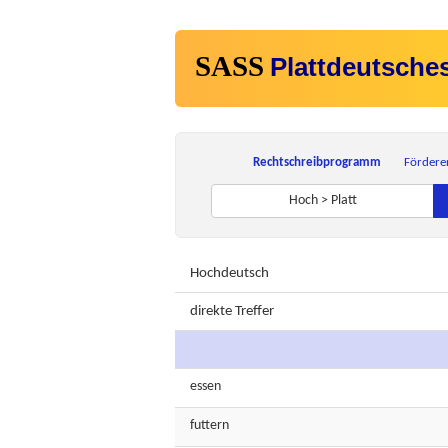
SASS
Plattdeutsche
Rechtschreibprogramm
Fördere
Hoch > Platt
Hochdeutsch
direkte Treffer
essen
futtern