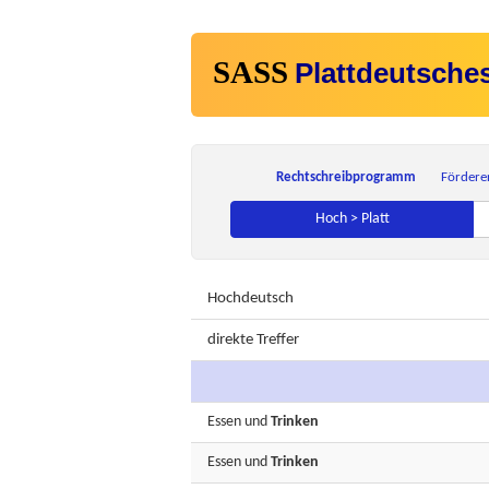
SASS
Plattdeutsche
Rechtschreibprogramm
Fördere
Hoch > Platt
Hochdeutsch
direkte Treffer
Essen
und
Trinken
Essen
und
Trinken