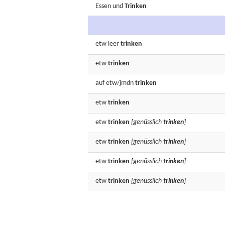
Essen
und
Trinken
etw
leer
trinken
etw
trinken
auf etw/jmdn
trinken
etw
trinken
etw
trinken
[genüsslich
trinken
]
etw
trinken
[genüsslich
trinken
]
etw
trinken
[genüsslich
trinken
]
etw
trinken
[genüsslich
trinken
]