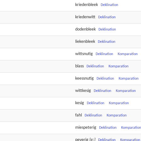
kriedenbleek
Deklination
kriedenwitt
Deklination
dodenbleek
Deklination
liekenbleek
Deklination
wittsnutig
Deklination
Komparation
blass
Deklination
Komparation
keessnutig
Deklination
Komparation
wittkesig
Deklination
Komparation
kesig
Deklination
Komparation
fahl
Deklination
Komparation
miespeterig
Deklination
Komparation
peverig
[e:]
Deklination
Komparation