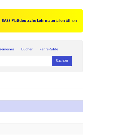
SASS Plattdeutsche Lehrmaterialien
öffnen
lgemeines
Bücher
Fehrs-Gilde
Suchen