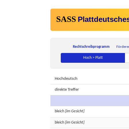
SASS
Plattdeutsche
Rechtschreibprogramm
Fördere
Hoch > Platt
Hochdeutsch
direkte Treffer
bleich
[im Gesicht]
bleich
[im Gesicht]