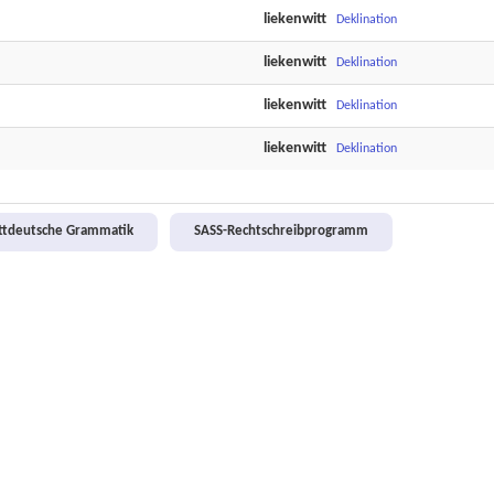
liekenwitt
Deklination
liekenwitt
Deklination
liekenwitt
Deklination
liekenwitt
Deklination
attdeutsche Grammatik
SASS-Rechtschreibprogramm