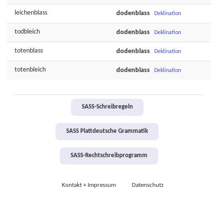
leichenblass
dodenblass
Deklination
todbleich
dodenblass
Deklination
totenblass
dodenblass
Deklination
totenbleich
dodenblass
Deklination
SASS-Schreibregeln
SASS Plattdeutsche Grammatik
SASS-Rechtschreibprogramm
Kontakt + Impressum
Datenschutz