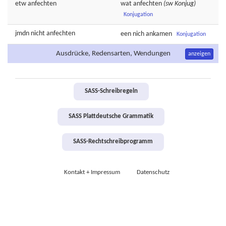
etw
anfechten
wat
anfechten
(sw Konjug)
Konjugation
jmdn nicht
anfechten
een nich
ankamen
Konjugation
Ausdrücke, Redensarten, Wendungen
anzeigen
SASS-Schreibregeln
SASS Plattdeutsche Grammatik
SASS-Rechtschreibprogramm
Kontakt + Impressum
Datenschutz