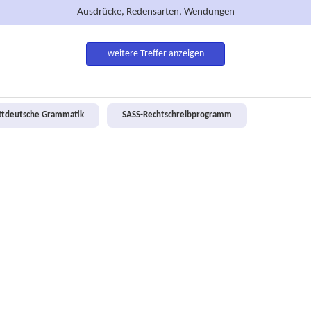
Ausdrücke, Redensarten, Wendungen
weitere Treffer anzeigen
attdeutsche Grammatik
SASS-Rechtschreibprogramm