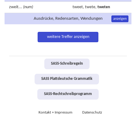
zweit...
(num)
tweet,
twete,
tweten
Ausdrücke, Redensarten, Wendungen
anzeigen
weitere Treffer anzeigen
SASS-Schreibregeln
SASS Plattdeutsche Grammatik
SASS-Rechtschreibprogramm
Kontakt + Impressum
Datenschutz