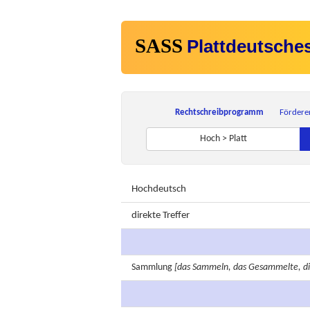
SASS
Plattdeutsche
Rechtschreibprogramm
Fördere
Hoch > Platt
Hochdeutsch
direkte Treffer
Sammlung
[das Sammeln, das Gesammelte, di