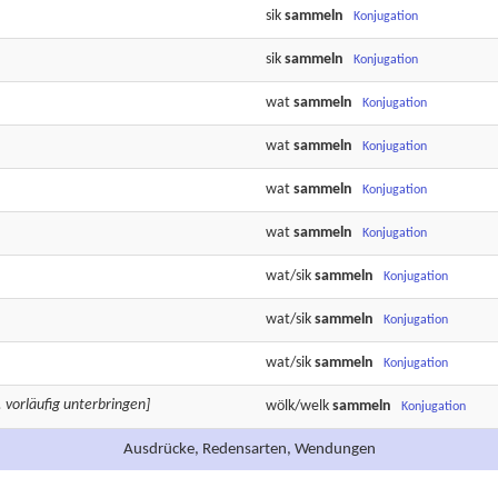
sik
sammeln
Konjugation
sik
sammeln
Konjugation
wat
sammeln
Konjugation
wat
sammeln
Konjugation
wat
sammeln
Konjugation
wat
sammeln
Konjugation
wat/sik
sammeln
Konjugation
wat/sik
sammeln
Konjugation
wat/sik
sammeln
Konjugation
vorläufig unterbringen]
wölk/welk
sammeln
Konjugation
Ausdrücke, Redensarten, Wendungen