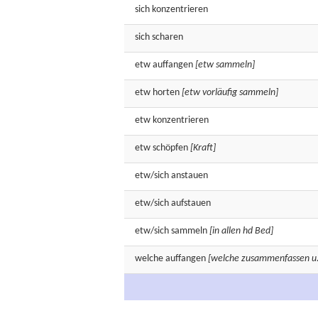
sich
konzentrieren
sich
scharen
etw
auffangen
[etw sammeln]
etw
horten
[etw vorläufig sammeln]
etw
konzentrieren
etw
schöpfen
[Kraft]
etw/sich
anstauen
etw/sich
aufstauen
etw/sich
sammeln
[in allen hd Bed]
welche
auffangen
[welche zusammenfassen u. 