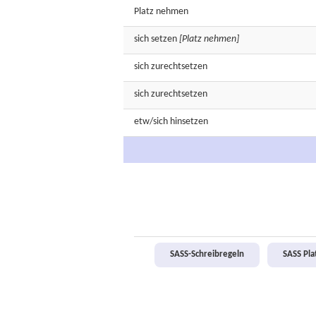
Platz
nehmen
sich
setzen
[Platz nehmen]
sich
zurechtsetzen
sich
zurechtsetzen
etw/sich
hinsetzen
SASS-Schreibregeln
SASS Pl