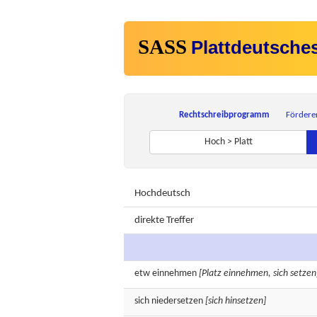
SASS
Plattdeutsche
Rechtschreibprogramm
Fördere
Hoch > Platt
Hochdeutsch
direkte Treffer
etw
einnehmen
[Platz einnehmen, sich setzen
sich
niedersetzen
[sich hinsetzen]