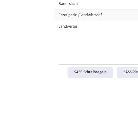
Bauersfrau
Erzeugerin
[Landwirtsch]
Landwirtin
SASS-Schreibregeln
SASS Pl