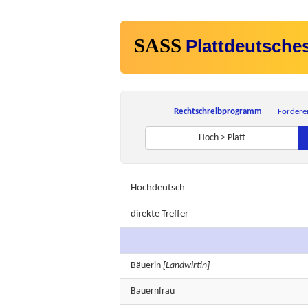
SASS
Plattdeutsche
Rechtschreibprogramm
Fördere
Hoch > Platt
Hochdeutsch
direkte Treffer
Bäuerin
[Landwirtin]
Bauernfrau