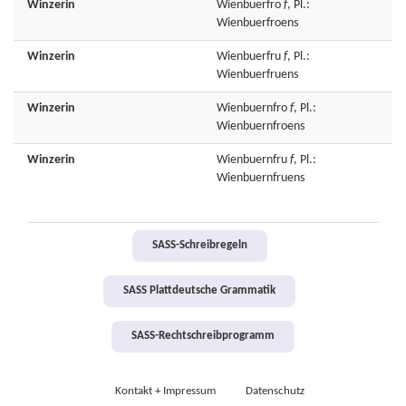
Winzerin
Wienbuerfro
f
, Pl.:
Wienbuerfroens
Winzerin
Wienbuerfru
f
, Pl.:
Wienbuerfruens
Winzerin
Wienbuernfro
f
, Pl.:
Wienbuernfroens
Winzerin
Wienbuernfru
f
, Pl.:
Wienbuernfruens
SASS-Schreibregeln
SASS Plattdeutsche Grammatik
SASS-Rechtschreibprogramm
Kontakt + Impressum
Datenschutz