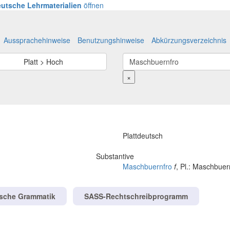
utsche Lehrmaterialien
öffnen
Aussprachehinweise
Benutzungshinweise
Abkürzungsverzeichnis
Platt > Hoch
×
Plattdeutsch
Substantive
Maschbuernfro
f
, Pl.: Maschbue
tsche Grammatik
SASS-Rechtschreibprogramm