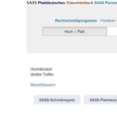
SASS Plattde
SASS
Netzwörterbuch
Plattdeutsches
Rechtschreibprogramm
Förderer
Hoch > Platt
Hochdeutsch
direkte Treffer
Marschbäuerin
SASS-Schreibregeln
SASS Plattdeu