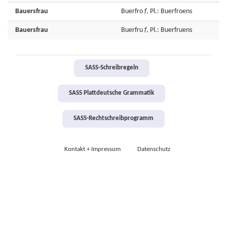
Bauersfrau
Buerfro
f
, Pl.: Buerfroens
Bauersfrau
Buerfru
f
, Pl.: Buerfruens
SASS-Schreibregeln
SASS Plattdeutsche Grammatik
SASS-Rechtschreibprogramm
Kontakt + Impressum
Datenschutz