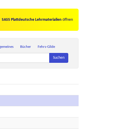
SASS Plattdeutsche Lehrmaterialien
öffnen
lgemeines
Bücher
Fehrs-Gilde
Suchen