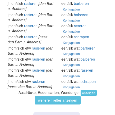
jmdn/sich
rasieren
[den Bart
een/sik
barberen
u. Anderes]
Konjugation
jmdn/sich
rasieren
[den Bart
een/sik
balberen
u. Anderes]
Konjugation
jmdn/sich
rasieren
[den Bart
een/sik
raseren
u. Anderes]
Konjugation
jmdn/sich
rasieren
[nass:
een/sik
schrapen
den Bart u. Anderes]
Konjugation
jmdm/sich etw
rasieren
[den
een/sik wat
barberen
Bart u. Anderes]
Konjugation
jmdm/sich etw
rasieren
[den
een/sik wat
balberen
Bart u. Anderes]
Konjugation
jmdm/sich etw
rasieren
[den
een/sik wat
raseren
Bart u. Anderes]
Konjugation
jmdm/sich etw
rasieren
een/sik wat
schrapen
[nass: den Bart u. Anderes]
Konjugation
Ausdrücke, Redensarten, Wendungen
anzeigen
weitere Treffer anzeigen