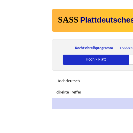
SASS
Plattdeutsche
Rechtschreibprogramm
Fördere
Hoch > Platt
Hochdeutsch
direkte Treffer