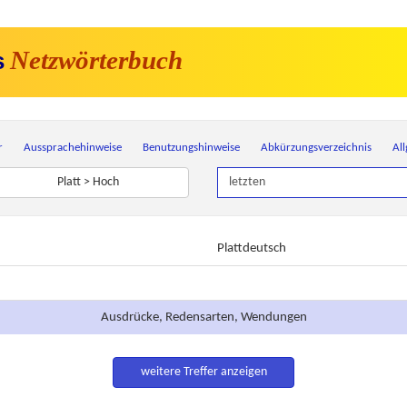
Netzwörterbuch
s
r
Aussprachehinweise
Benutzungshinweise
Abkürzungsverzeichnis
Al
Platt > Hoch
Plattdeutsch
Ausdrücke, Redensarten, Wendungen
weitere Treffer anzeigen