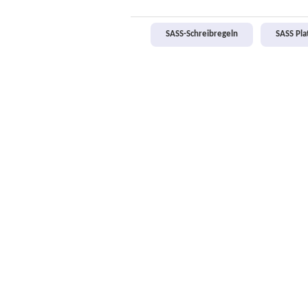
SASS-Schreibregeln
SASS Pl