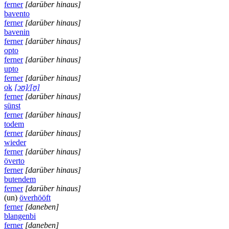
ferner
[darüber hinaus]
bavento
ferner
[darüber hinaus]
bavenin
ferner
[darüber hinaus]
opto
ferner
[darüber hinaus]
upto
ferner
[darüber hinaus]
ok
[ɔʊ]
⁄
[ʊ]
ferner
[darüber hinaus]
sünst
ferner
[darüber hinaus]
todem
ferner
[darüber hinaus]
wieder
ferner
[darüber hinaus]
överto
ferner
[darüber hinaus]
butendem
ferner
[darüber hinaus]
(un)
överhööft
ferner
[daneben]
blangenbi
ferner
[daneben]