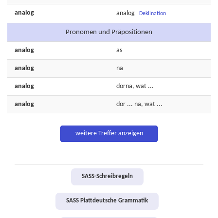
analog
analog
Deklination
Pronomen und Präpositionen
analog
as
analog
na
analog
dorna,
wat ...
analog
dor
... na, wat ...
weitere Treffer anzeigen
SASS-Schreibregeln
SASS Plattdeutsche Grammatik