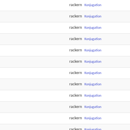
rackern
Konjugation
rackern
Konjugation
rackern
Konjugation
rackern
Konjugation
rackern
Konjugation
rackern
Konjugation
rackern
Konjugation
rackern
Konjugation
rackern
Konjugation
rackern
Konjugation
rackern
Konjugation
rackern
Konjugation