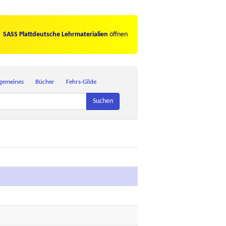
SASS Plattdeutsche Lehrmaterialien
öffnen
lgemeines
Bücher
Fehrs-Gilde
Suchen