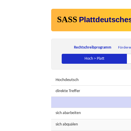
SASS
Plattdeutsche
Rechtschreibprogramm
Fördere
Hoch > Platt
Hochdeutsch
direkte Treffer
sich
abarbeiten
sich
abquälen