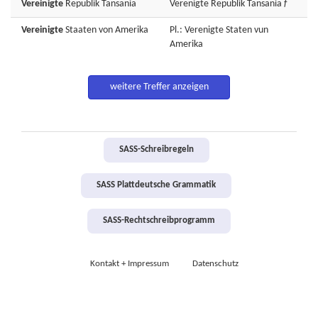
Vereinigte
Republik
Tansania
Verenigte
Republik
Tansania
f
Vereinigte
Staaten
von
Amerika
Pl.: Verenigte Staten vun
Amerika
weitere Treffer anzeigen
SASS-Schreibregeln
SASS Plattdeutsche Grammatik
SASS-Rechtschreibprogramm
Kontakt + Impressum
Datenschutz