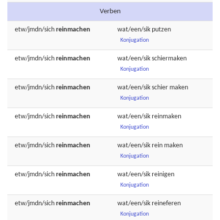
Verben
etw/jmdn/sich
reinmachen
wat/een/sik
putzen
Konjugation
etw/jmdn/sich
reinmachen
wat/een/sik
schiermaken
Konjugation
etw/jmdn/sich
reinmachen
wat/een/sik
schier
maken
Konjugation
etw/jmdn/sich
reinmachen
wat/een/sik
reinmaken
Konjugation
etw/jmdn/sich
reinmachen
wat/een/sik
rein
maken
Konjugation
etw/jmdn/sich
reinmachen
wat/een/sik
reinigen
Konjugation
etw/jmdn/sich
reinmachen
wat/een/sik
reineferen
Konjugation