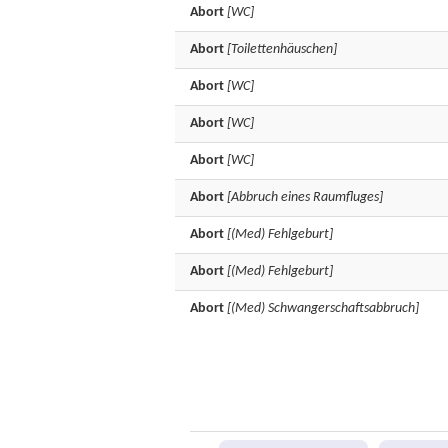
Abort
[WC]
Abort
[Toilettenhäuschen]
Abort
[WC]
Abort
[WC]
Abort
[WC]
Abort
[Abbruch eines Raumfluges]
Abort
[(Med) Fehlgeburt]
Abort
[(Med) Fehlgeburt]
Abort
[(Med) Schwangerschaftsabbruch]