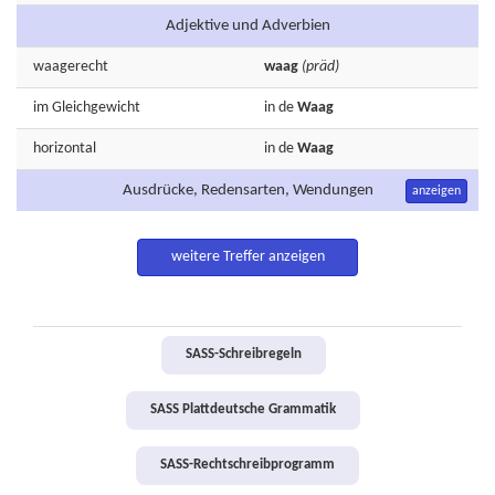
Adjektive und Adverbien
waagerecht
waag
(präd)
im
Gleichgewicht
in de
Waag
horizontal
in de
Waag
Ausdrücke, Redensarten, Wendungen
anzeigen
weitere Treffer anzeigen
SASS-Schreibregeln
SASS Plattdeutsche Grammatik
SASS-Rechtschreibprogramm