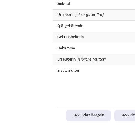
Sinkstoff
Urheberin
[einer guten Tat]
Spätgebärende
Geburtshelferin
Hebamme
Erzeugerin
[leibliche Mutter]
Ersatzmutter
SASS-Schreibregeln
SASS Pl