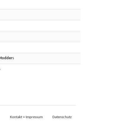
Modder
s
s
Kontakt + Impressum
Datenschutz