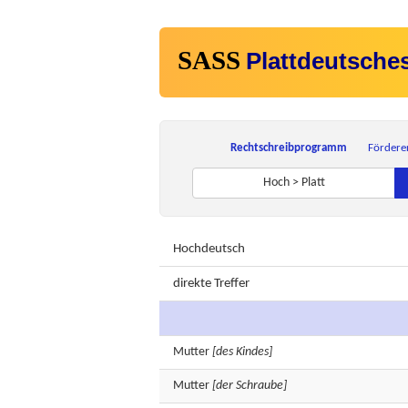
SASS
Plattdeutsche
Rechtschreibprogramm
Fördere
Hoch > Platt
Hochdeutsch
direkte Treffer
Mutter
[des Kindes]
Mutter
[der Schraube]