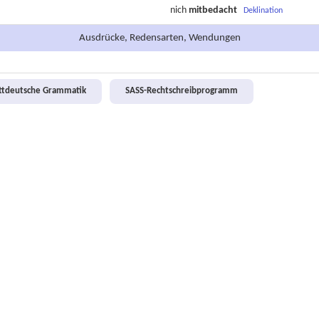
nich
mitbedacht
Deklination
Ausdrücke, Redensarten, Wendungen
attdeutsche Grammatik
SASS-Rechtschreibprogramm