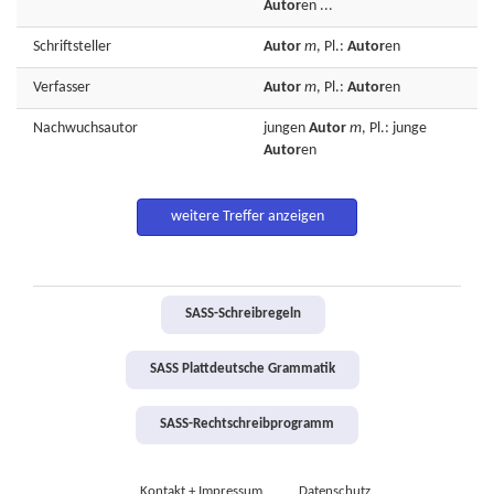
Autor
en ...
Schriftsteller
Autor
m
, Pl.:
Autor
en
Verfasser
Autor
m
, Pl.:
Autor
en
Nachwuchsautor
jungen
Autor
m
, Pl.: junge
Autor
en
weitere Treffer anzeigen
SASS-Schreibregeln
SASS Plattdeutsche Grammatik
SASS-Rechtschreibprogramm
Kontakt + Impressum
Datenschutz